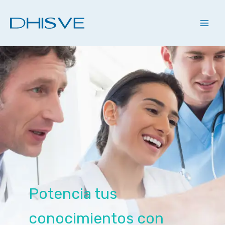
Ir
al
contenido
Potencia tus
conocimientos con